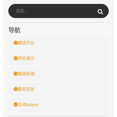
导航
解读开云
项目展示
集团新闻
服务宗旨
互动kaiyun