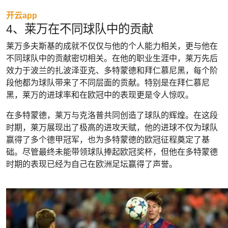
开云app
4、莱万在不同球队中的贡献
莱万多夫斯基的成就不仅仅与他的个人能力相关，更与他在
不同球队中的贡献密切相关。在他的职业生涯中，莱万先后
效力于波兰的扎波泽亚克、多特蒙德和拜仁慕尼黑，每个阶
段他都为球队带来了不同层面的贡献。特别是在拜仁慕尼
黑，莱万的进球率和在欧冠中的表现更是令人惊叹。
在多特蒙德，莱万与克洛普共同创造了球队的辉煌。在这段
时期，莱万展现出了极高的进攻天赋，他的进球不仅为球队
赢得了多个德甲冠军，也为多特蒙德的欧冠征程奠定了基
础。尽管最终未能带领球队捧起欧冠奖杯，但他在多特蒙德
时期的表现已经为自己在欧洲足坛赢得了声誉。