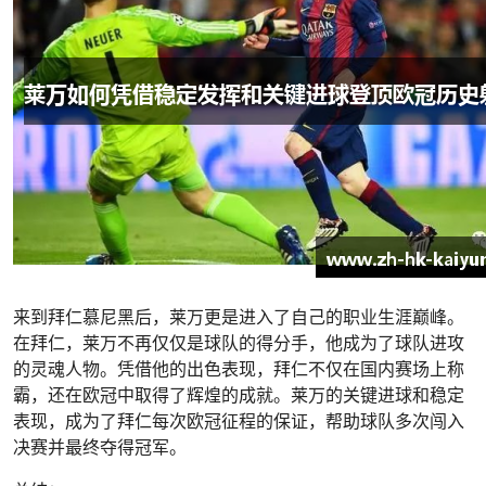
来到拜仁慕尼黑后，莱万更是进入了自己的职业生涯巅峰。
在拜仁，莱万不再仅仅是球队的得分手，他成为了球队进攻
的灵魂人物。凭借他的出色表现，拜仁不仅在国内赛场上称
霸，还在欧冠中取得了辉煌的成就。莱万的关键进球和稳定
表现，成为了拜仁每次欧冠征程的保证，帮助球队多次闯入
决赛并最终夺得冠军。