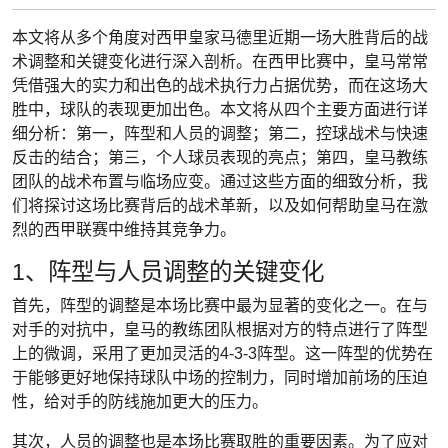
本文将从多个角度对西甲皇家马德里近期一场大胜背后的战
术调整和关键变化进行深入剖析。在西甲比赛中，皇马常常
凭借强大的实力和出色的战术执行力占据优势，而在这场大
胜中，球队的表现更加出色。本文将从四个主要方面进行详
细分析：第一，阵型和人员的调整；第二，控球战术与快速
反击的结合；第三，个人球员表现的亮点；第四，皇马教练
团队的战术布置与临场应变。通过这些方面的细致分析，我
们将探讨这场比赛背后的战术革新，以及如何帮助皇马在激
烈的西甲联赛中维持其竞争力。
1、阵型与人员调整的关键变化
首先，阵型的调整是本场比赛中最为显著的变化之一。在与
对手的对抗中，皇马的教练团队根据对方的特点进行了阵型
上的微调，采用了更加灵活的4-3-3阵型。这一阵型的优势在
于能够更好地保持球队中场的控制力，同时增加前场的压迫
性，给对手的防线施加更大的压力。
其次，人员的调整也是本场比赛取胜的重要因素。为了应对