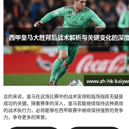
总的来说，皇马在这场比赛中的战术安排和临场指挥无疑是
成功的关键。随着赛季的深入，皇马若能继续保持这种高效
的战术执行力，必将能够在西甲联赛中继续保持强势的竞争
力，争夺更多的荣誉。