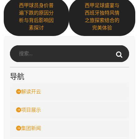
西甲球员身价普
西甲足球盛宴与
遍下跌的原因分
西班牙独特风情
析与背后影响因
之旅探索结合的
素探讨
完美体验
导航
解读开云
项目展示
集团新闻