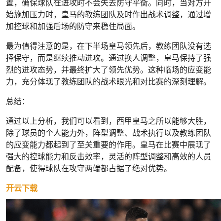
置，确保球队在进攻时不会失去防守平衡。同时，当对方开
始施加压力时，皇马的教练团队及时作出战术调整，通过增
加控球和加强后场的防守来稳住局面。
最为值得注意的是，在下半场皇马领先后，教练团队没有选
择保守，而是继续推动进攻。通过换人调整，皇马保持了强
烈的进攻态势，并最终扩大了领先优势。这种临场的应变能
力，充分体现了教练团队的战术眼光和对比赛的深刻理解。
总结：
通过以上分析，我们可以看到，西甲皇马之所以能够大胜，
除了球员的个人能力外，阵型调整、战术执行以及教练团队
的应变能力都起到了至关重要的作用。皇马在比赛中展现了
强大的控球能力和反击效率，灵活的阵型调整和高效的人员
配备，使得球队在攻守两端都占据了绝对优势。
开云下载