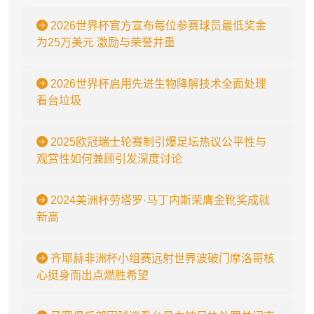
2026世界杯官方宣布每位参赛球员最低奖金
为25万美元 激励与荣誉并重
2026世界杯启用先进生物降解技术全面处理
看台垃圾
2025欧冠瑞士轮赛制引爆足坛热议公平性与
观赏性如何兼顾引发深度讨论
2024美洲杯劳塔罗·马丁内斯荣膺金靴奖成就
新高
齐耶赫非洲杯小组赛远射世界波破门摩洛哥核
心挺身而出点燃胜希望