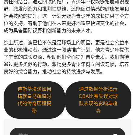
责任的结合。通过阅读的推广，青少年不仅能够拓展知识视
野，激发创造力和批判性思维，还能促进情感的健康发展和
社会技能的提升。这一计划无疑为青少年的成长提供了全方
位的支持，有助于他们在未来更好地适应快速变化的社会，
成为具备国际视野和创新能力的未来人才。
综上所述，迪巴拉不仅是足球场上的明星，更是社会公益事
业的积极推动者。通过这一阅读推广计划，他为青少年提供
了丰富的成长资源，帮助他们全面提升自身素质。我们期待
通过更多类似的行动，激励更多青少年树立阅读习惯，培养
良好的综合能力，推动社会的持续进步与发展。
迪斯蒂法诺如何
通过数据分析揭示
铸就皇马辉煌时
CBA比赛失误对球
代的传奇历程揭
队表现的影响与趋
秘
势