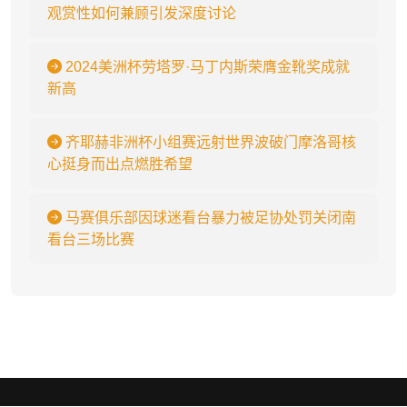
观赏性如何兼顾引发深度讨论
2024美洲杯劳塔罗·马丁内斯荣膺金靴奖成就
新高
齐耶赫非洲杯小组赛远射世界波破门摩洛哥核
心挺身而出点燃胜希望
马赛俱乐部因球迷看台暴力被足协处罚关闭南
看台三场比赛