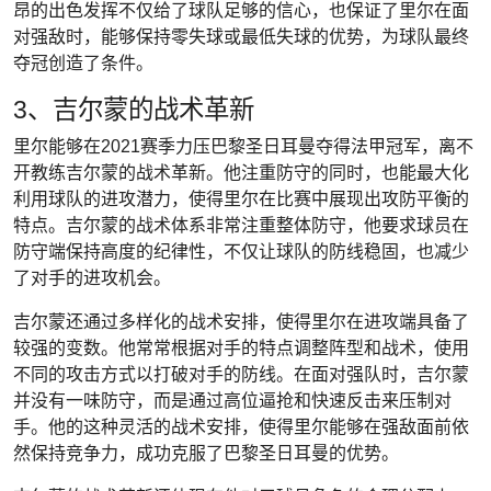
昂的出色发挥不仅给了球队足够的信心，也保证了里尔在面
对强敌时，能够保持零失球或最低失球的优势，为球队最终
夺冠创造了条件。
3、吉尔蒙的战术革新
里尔能够在2021赛季力压巴黎圣日耳曼夺得法甲冠军，离不
开教练吉尔蒙的战术革新。他注重防守的同时，也能最大化
利用球队的进攻潜力，使得里尔在比赛中展现出攻防平衡的
特点。吉尔蒙的战术体系非常注重整体防守，他要求球员在
防守端保持高度的纪律性，不仅让球队的防线稳固，也减少
了对手的进攻机会。
吉尔蒙还通过多样化的战术安排，使得里尔在进攻端具备了
较强的变数。他常常根据对手的特点调整阵型和战术，使用
不同的攻击方式以打破对手的防线。在面对强队时，吉尔蒙
并没有一味防守，而是通过高位逼抢和快速反击来压制对
手。他的这种灵活的战术安排，使得里尔能够在强敌面前依
然保持竞争力，成功克服了巴黎圣日耳曼的优势。