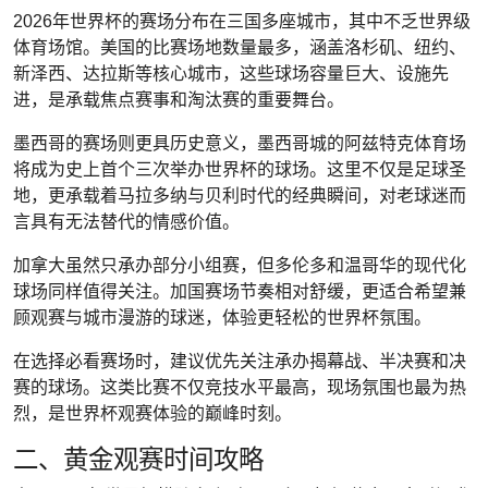
2026年世界杯的赛场分布在三国多座城市，其中不乏世界级
体育场馆。美国的比赛场地数量最多，涵盖洛杉矶、纽约、
新泽西、达拉斯等核心城市，这些球场容量巨大、设施先
进，是承载焦点赛事和淘汰赛的重要舞台。
墨西哥的赛场则更具历史意义，墨西哥城的阿兹特克体育场
将成为史上首个三次举办世界杯的球场。这里不仅是足球圣
地，更承载着马拉多纳与贝利时代的经典瞬间，对老球迷而
言具有无法替代的情感价值。
加拿大虽然只承办部分小组赛，但多伦多和温哥华的现代化
球场同样值得关注。加国赛场节奏相对舒缓，更适合希望兼
顾观赛与城市漫游的球迷，体验更轻松的世界杯氛围。
在选择必看赛场时，建议优先关注承办揭幕战、半决赛和决
赛的球场。这类比赛不仅竞技水平最高，现场氛围也最为热
烈，是世界杯观赛体验的巅峰时刻。
二、黄金观赛时间攻略