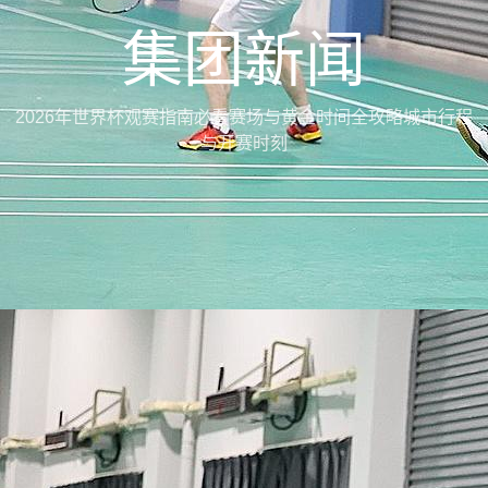
集团新闻
2026年世界杯观赛指南必看赛场与黄金时间全攻略城市行程
与开赛时刻