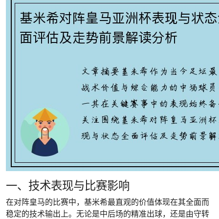
一、技术表现与比赛影响
在对阵皇马的比赛中，基米希最直观的价值体现在其全面而
稳定的技术输出上。无论是中后场的精准出球，还是由守转