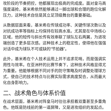
攻阶段的节奏把控，他都展现出极高的完成度。面对皇马高
强度逼抢，基米希依然能够通过一脚出球和合理的跑位化解
压力，这种技术自信是其立足顶级舞台的重要基础。
从数据层面来看，基米希在传球成功率、关键传球次数以及
对抗成功率等指标上均保持在较高水准。尤其是在中场核心
区域，他的短传与斜长传有效串联了球队左右两翼，为进攻
端创造了更多层次感。这种技术上的稳定性，使得他在强强
对话中成为球队不可或缺的“节拍器”。
此外，基米希在个人技术运用上并不追求花哨，而是强调实
用性与效率。在亚洲杯的比赛节奏下，这种技术风格显得尤
为重要。他能够根据不同对手的防守策略及时调整处理球方
式，使自己的技术特点与比赛实际需求高度契合，从而最大
化自身影响力。
二、战术角色与体系价值
在战术层面，基米希对阵皇马时往往承担着双重甚至多重角
色。他既是防线前的第一道屏障，又是进攻组织的发起点。