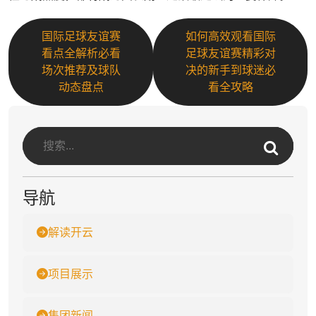
国际足球友谊赛
如何高效观看国际
看点全解析必看
足球友谊赛精彩对
场次推荐及球队
决的新手到球迷必
动态盘点
看全攻略
导航
解读开云
项目展示
集团新闻