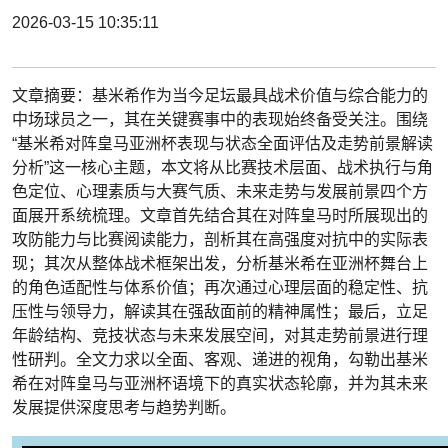
2026-03-15 10:35:11
文章摘要：基米希作为当今足坛最具战术价值与综合能力的
中场球员之一，其在关键赛事中的表现始终备受关注。围绕
“基米希对阵皇马亚洲杯表现与状态全面评估及走势前景解读
分析”这一核心主题，本文将从比赛技术层面、战术执行与角
色定位、心理素质与大赛气质、未来走势与发展前景四个方
面展开系统梳理。文章首先结合其在对阵皇马时所展现出的
攻防能力与比赛阅读能力，剖析其在高强度对抗中的实际表
现；其次从整体战术框架出发，分析基米希在亚洲杯舞台上
的角色适配性与体系价值；再次通过心理层面的稳定性、抗
压性与领导力，解读其在强敌面前的精神属性；最后，立足
年龄结构、竞技状态与未来发展空间，对其走势前景进行理
性研判。全文力求以全面、客观、递进的视角，勾勒出基米
希在对阵皇马与亚洲杯语境下的真实状态轮廓，并为其未来
发展提供深度思考与趋势判断。