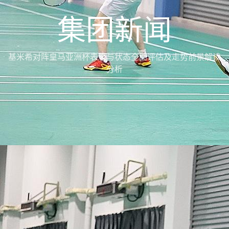
集团新闻
基米希对阵皇马亚洲杯表现与状态全面评估及走势前景解读
分析