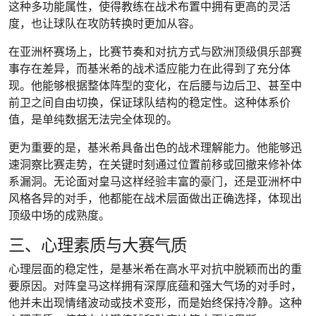
这种多功能属性，使得教练在战术布置中拥有更高的灵活
度，也让球队在攻防转换时更加从容。
在亚洲杯赛场上，比赛节奏和对抗方式与欧洲顶级俱乐部赛
事存在差异，而基米希的战术适应能力在此得到了充分体
现。他能够根据整体阵型的变化，在后腰与边后卫、甚至中
前卫之间自由切换，保证球队结构的稳定性。这种体系价
值，是单纯数据无法完全体现的。
更为重要的是，基米希具备出色的战术理解能力。他能够迅
速洞察比赛走势，在关键时刻通过位置前移或回撤来修补体
系漏洞。无论面对皇马这样经验丰富的豪门，还是亚洲杯中
风格各异的对手，他都能在战术层面做出正确选择，体现出
顶级中场的成熟度。
三、心理素质与大赛气质
心理层面的稳定性，是基米希在高水平对抗中脱颖而出的重
要原因。对阵皇马这样拥有深厚底蕴和强大气场的对手时，
他并未出现情绪波动或技术变形，而是始终保持冷静。这种