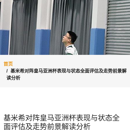
首页
基米希对阵皇马亚洲杯表现与状态全面评估及走势前景解
读分析
基米希对阵皇马亚洲杯表现与状态全
面评估及走势前景解读分析