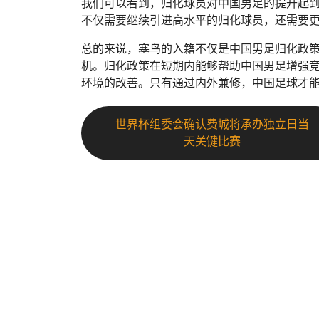
我们可以看到，归化球员对中国男足的提升起
不仅需要继续引进高水平的归化球员，还需要
总的来说，塞鸟的入籍不仅是中国男足归化政
机。归化政策在短期内能够帮助中国男足增强
环境的改善。只有通过内外兼修，中国足球才
世界杯组委会确认费城将承办独立日当
天关键比赛
开云
.