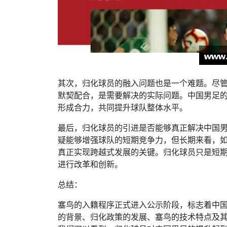
其次，归化球员的融入问题也是一个难题。尽
默契配合，是需要解决的实际问题。中国男足
形成合力，共同提升球队整体水平。
最后，归化球员的引进是否能够真正解决中国
疑能够增强球队的短期竞争力，但长期来看，
真正实现跨越式发展的关键。归化球员只是短
进行改革和创新。
总结：
塞鸟的入籍程序正式进入公示阶段，标志着中
的背景、归化政策的发展、塞鸟的技术特点及