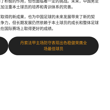
到了积极的作用，但也面临着一定的挑战。未来，中国男足
更加注重本土球员的培养和青训体系的完善。
策取得的新成果，也为中国足球的未来发展带来了新的契
竞争力，但长期发展仍然依赖于本土球员的成长和整体足球
能在国际赛场上取得更好的成绩。
丹索法甲主场防守表现出色稳健荣膺全
场最佳球员
导航
订
解读开云
项目展示
订