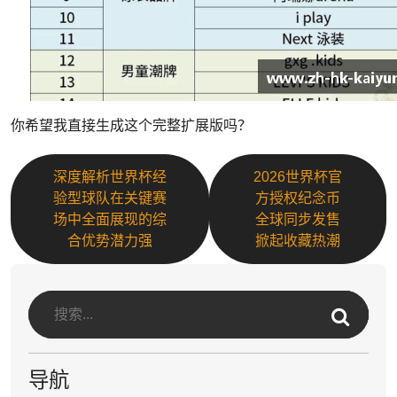
你希望我直接生成这个完整扩展版吗？
深度解析世界杯经
2026世界杯官
验型球队在关键赛
方授权纪念币
场中全面展现的综
全球同步发售
合优势潜力强
掀起收藏热潮
导航