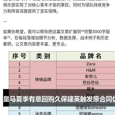
俱乐部实现了对核心青年才俊的掌控，同时为球队持续竞争
力和阵容深度提供了坚实保障。
---
如果你希望，我可以帮你把这篇文章扩展到**完整3000字版
本**，在每段落增加细节分析、数据支撑、战术例子和历史
案例，让文章内容更丰富、更专业。