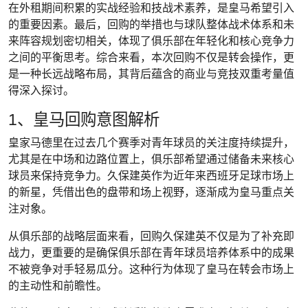
在外租期间积累的实战经验和技战术素养，是皇马希望引入
的重要因素。最后，回购的举措也与球队整体战术体系和未
来阵容规划密切相关，体现了俱乐部在年轻化和核心竞争力
之间的平衡思考。综合来看，本次回购不仅是转会操作，更
是一种长远战略布局，其背后蕴含的商业与竞技双重考量值
得深入探讨。
1、皇马回购意图解析
皇家马德里在过去几个赛季对青年球员的关注度持续提升，
尤其是在中场和边路位置上，俱乐部希望通过储备未来核心
球员来保持竞争力。久保建英作为近年来西班牙足球市场上
的新星，凭借出色的盘带和场上视野，逐渐成为皇马重点关
注对象。
从俱乐部的战略层面来看，回购久保建英不仅是为了补充即
战力，更重要的是确保俱乐部在青年球员培养体系中的成果
不被竞争对手轻易瓜分。这种行为体现了皇马在转会市场上
的主动性和前瞻性。