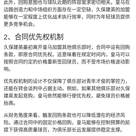
此外，回购意图也与球队近期的阵容需求密切相关。皇马在
边路创造力和中场组织方面存在一定空缺，久保建英的加盟
能够在一定程度上优化战术执行效率，同时为年轻球员提供
更多竞争机会。
2、合同优先权机制
久保建英最初离开皇马加盟其他俱乐部时，合同中设有回购
条款，即原合同优先权。这意味着在规定时间内，皇马可以
按照合同约定的价格重新签回球员，而不受市场价格波动影
响。
优先权机制的设计不仅保障了俱乐部对青年才俊的掌控力，
还能在转会谈判中占据主动。例如，如果其他俱乐部对久保
建英发起竞购，皇马依然能够行使优先权，避免球员价格被
抬高。
从财务角度来看，触发回购条款也可以降低潜在的经济风
险。通过合同中的固定价格回购，皇马能够在控制预算的前
提下获得高质量球员，为俱乐部长远发展提供稳定支撑。