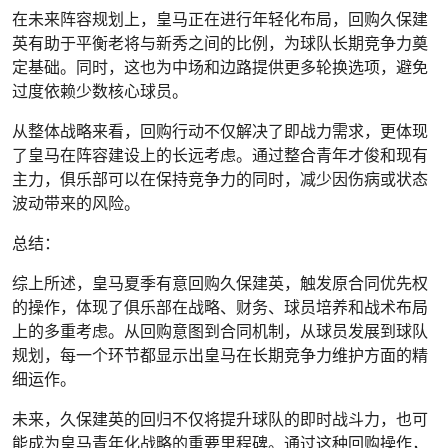
在未来阵容规划上，皇马正在进行年轻化布局，回购久保建
英有助于平衡老将与新秀之间的比例，为球队长期竞争力奠
定基础。同时，这也为中场和边路提供更多轮换选项，避免
过度依赖少数核心球员。
从整体战略来看，回购行动不仅解决了即战力需求，更体现
了皇马在阵容建设上的长远考虑。通过整合青年才俊和现有
主力，俱乐部可以在保持竞争力的同时，减少因伤病或状态
波动带来的风险。
总结：
综上所述，皇马夏季有意回购久保建英，触发原合同优先权
的操作，体现了俱乐部在战略、财务、球员培养和战术布局
上的多重考虑。从回购意图到合同机制，从球员发展到球队
规划，每一个环节都显示出皇马在长期竞争力维护方面的精
细运作。
未来，久保建英的回归不仅将提升球队的即时战斗力，也可
能成为皇马青年化战略的重要里程碑。通过这种回购操作，