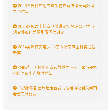
2026世界杯启用先进生物降解技术全面处理
看台垃圾
2025欧冠瑞士轮赛制引爆足坛热议公平性与
观赏性如何兼顾引发深度讨论
2024美洲杯劳塔罗·马丁内斯荣膺金靴奖成就
新高
齐耶赫非洲杯小组赛远射世界波破门摩洛哥核
心挺身而出点燃胜希望
马赛俱乐部因球迷看台暴力被足协处罚关闭南
看台三场比赛