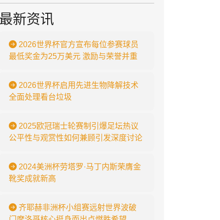
最新资讯
2026世界杯官方宣布每位参赛球员
最低奖金为25万美元 激励与荣誉并重
2026世界杯启用先进生物降解技术
全面处理看台垃圾
2025欧冠瑞士轮赛制引爆足坛热议
公平性与观赏性如何兼顾引发深度讨论
2024美洲杯劳塔罗·马丁内斯荣膺金
靴奖成就新高
齐耶赫非洲杯小组赛远射世界波破
门摩洛哥核心挺身而出点燃胜希望