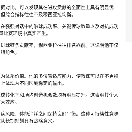
数据对比，可以发现其在进攻贡献的全面性上具有明显优
，但综合指标往往不及穆西亚拉均衡。
拉在强强对话中的触球成功率、关键传球数量以及对抗成功
质量比赛环境中真实产生。
和进球链条贡献率，穆西亚拉往往排名靠前。这说明他不仅
枢纽角色。
化为体系价值。他的多位置适应能力，使教练可以在不更换
据上体现为不同区域稳定的输出。
进球转化率和场均创造机会数均有明显提升。这表明其个人
放大效应。
伤病风险、体能消耗之间保持良好平衡。这种可持续性意味
球队长期规划具有战略意义。