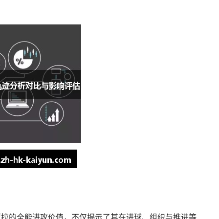
亚拉的全能进攻价值，不仅揭示了其在进球、组织与推进等