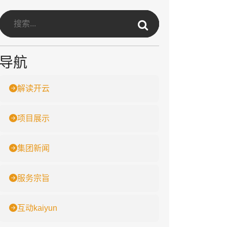
导航
解读开云
项目展示
集团新闻
服务宗旨
互动kaiyun