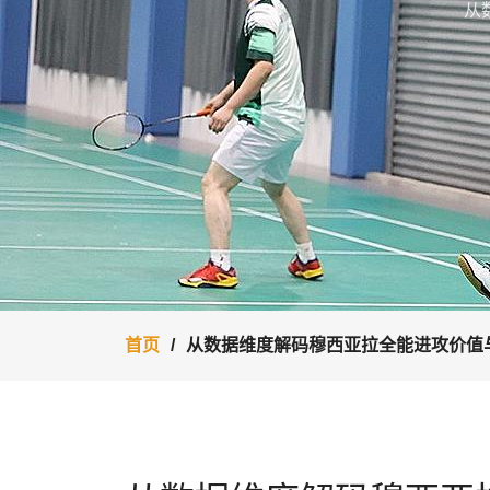
从
首页
从数据维度解码穆西亚拉全能进攻价值