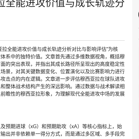
拉全能进攻价值与成长轨迹分
亚拉全能进攻价值与成长轨迹分析对比与影响评估”为核
球体系中的独特价值。文章首先通过多维数据视角，概括穆
方面的突出表现，并指出其成长路径所呈现出的高度稳定性
重场景，对其关键数据变化、位置演化以及比赛影响力进行
心攻击点的内在逻辑。文章进一步评估穆西亚拉在球队进攻
果和整体战术结构产生的深远影响。通过数据与战术解读相
具前瞻性的穆西亚拉形象，为理解现代全能进攻中场的发展
及预期进球（xG）和预期助攻（xA）等核心指标上，始
定输出并非依赖单一得分方式，而是通过多区域、多手段完