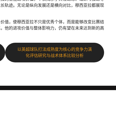
成长轨迹。无论是纵向发展还是横向对比，穆西亚拉都展现
系价值，使穆西亚拉不只是优秀个体，而是能够改变比赛结
化，他的进攻价值与整体影响力，仍有望在未来达到新的高
以英超球队打法成熟度为核心的竞争力演
化评估研究与战术体系比较分析
导航
订