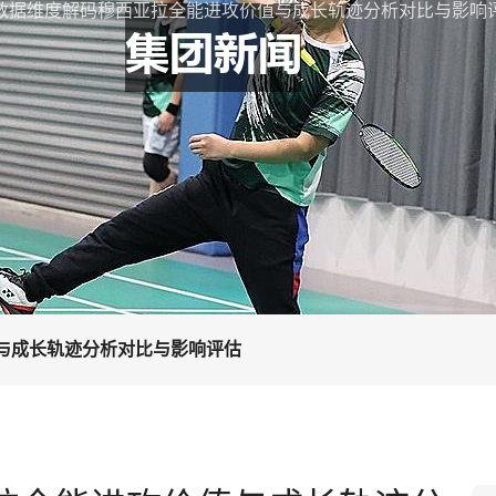
数据维度解码穆西亚拉全能进攻价值与成长轨迹分析对比与影响
与成长轨迹分析对比与影响评估