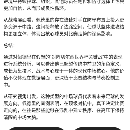
逆境中持续控球、组织，其他球员在跑位和防守选择上也会
更加自信，从而形成良性循环。
从战略层面看，佩德里的存在迫使对手在防守布置上投入更
多资源于中路，这间接释放了边路空间，使球队整体进攻结
构更加立体，体现出核心球员对比赛走势的深远影响。
总结：
通过对佩德里在假想的“对阵切尔西世界杯关键战”中的表现
进行系统分析，可以看出他已超越传统中前卫的角色定义，
成长为集技术、战术与心理于一体的现代中场核心。他的价
值不仅体现在数据层面，更深植于比赛结构与节奏控制之
中。
从研究视角出发，这种类型的中场球员代表着未来足球的发
展方向。佩德里的案例表明，在顶级对抗中，真正决定比赛
走向的，往往是那些能够在混乱中建立秩序、在高压下保持
清醒的中场大脑。