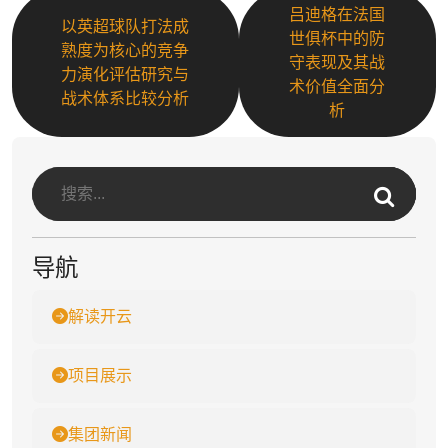
吕迪格在法国
以英超球队打法成
世俱杯中的防
熟度为核心的竞争
守表现及其战
力演化评估研究与
术价值全面分
战术体系比较分析
析
导航
解读开云
项目展示
集团新闻