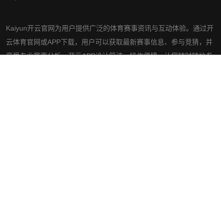
Kaiyun开云官网为用户提供广泛的体育赛事资讯与互动体验。通过开
云体育官网或APP下载，用户可以获取最新赛事信息、参与竞猜，并
享受专业赛事分析。开云APP设计简洁、操作便捷，让您随时随地参
与互动。
社交平台
导航
解读开云
项目展示
集团新闻
服务宗旨