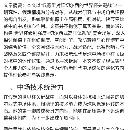
文章摘要：本文以“佩德里对阵切尔西的世界杯关键战”这一
研究性、假想情境
为分析对象，从战术研究与中场角色建模
的视角出发，系统解析佩德里在高强度、强对抗、快节奏比
赛中的中场核心作用。文章并不拘泥于真实赛果，而是通过
构建“世界杯级别强度+切尔西式高压体系”的复合场景，深入
探讨佩德里在组织调度、空间理解、攻防转换与心理博弈中
的综合价值。全文围绕技术能力、战术适配、比赛影响力与
战略意义四个维度展开，力求揭示现代足球中场核心在顶级
对抗中的运作逻辑。通过多层次拆解，本文不仅呈现佩德里
个人能力的立体画像，也为理解新时代中场球员的演化方向
提供理论参考与实践启示。
一、中场技术统治力
在假想的世界杯关键战中，面对以身体对抗和压迫闻名的切
尔西式中场体系，佩德里的技术能力成为球队稳定运转的基
石。他的第一脚触球极具方向性，能够在高压逼抢下迅速调
整身体朝向，为下一步出球争取时间。
佩德里并非依赖炫技突破来摆脱防守，而是通过节奏变化与