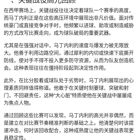
一、关键战役高光回顾
在西甲赛场上，关键战役往往决定着球队一个赛季的高度，
而马丁内利正是在这些高压环境中展现出非凡价值。面对传
统豪门或直接竞争对手时，他频繁以进球、助攻或制造威胁
的方式改写比赛走向，成为球队破局的重要武器。
尤其是在强强对话中，马丁内利的速度与爆发力被无限放
大。他善于利用边路空间，通过犀利的内切或快速下底撕开
防线，使对手不得不投入更多防守资源，从而为队友创造机
会。这种表现往往在僵持阶段起到决定性作用。
此外，在比分胶着或球队处于劣势时，马丁内利展现出的心
理素质同样值得称道。他敢于在关键时刻要球、突破和射
门，不回避责任，这种“大心脏”特质使他在关键战中屡屡成
为焦点人物。
通过回顾这些比赛可以发现，马丁内利的高光并非偶然，而
是建立在对比赛节奏精准判断的基础之上。他清楚何时该提
速冲击，何时该回收配合，这种成熟度让他的关键战表现更
具稳定性。