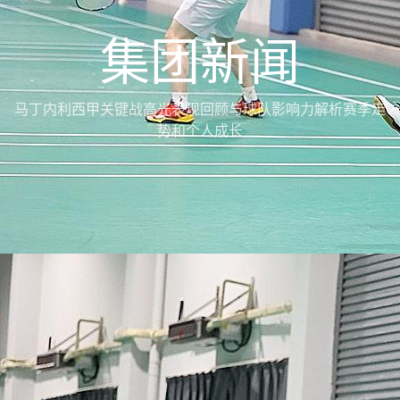
集团新闻
马丁内利西甲关键战高光表现回顾与球队影响力解析赛季走
势和个人成长