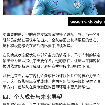
更重要的是，他的高光发挥显著提升了球队士气。当一名年
轻球员能够在硬仗中站出来，全队会因此获得更强的信心，
这种积极情绪会在随后的比赛中持续发酵。
在伤病或状态起伏影响部分主力的情况下，马丁内利的稳定
输出也为球队提供了重要保障。他的存在，让球队在阵容轮
换时依然保持进攻威胁，避免赛季中段出现明显下滑。
从长远来看，马丁内利逐渐成长为球队体系中的核心力量之
一，这不仅影响单赛季成绩，也为俱乐部未来规划提供了清
晰方向，使球队在竞争激烈的西甲环境中更具持续性。
四、个人成长与未来展望
纵观整个赛季，马丁内利的成长轨迹十分清晰。从赛季初的