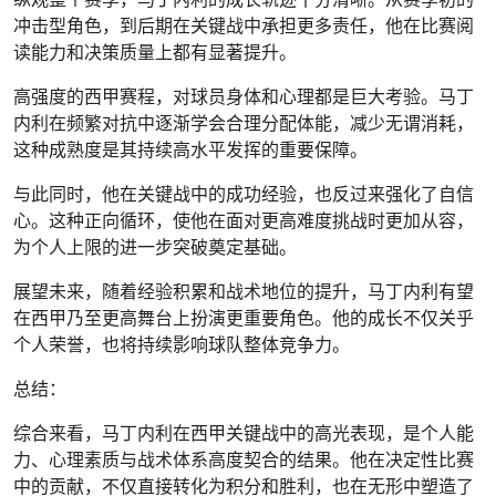
冲击型角色，到后期在关键战中承担更多责任，他在比赛阅
读能力和决策质量上都有显著提升。
高强度的西甲赛程，对球员身体和心理都是巨大考验。马丁
内利在频繁对抗中逐渐学会合理分配体能，减少无谓消耗，
这种成熟度是其持续高水平发挥的重要保障。
与此同时，他在关键战中的成功经验，也反过来强化了自信
心。这种正向循环，使他在面对更高难度挑战时更加从容，
为个人上限的进一步突破奠定基础。
展望未来，随着经验积累和战术地位的提升，马丁内利有望
在西甲乃至更高舞台上扮演更重要角色。他的成长不仅关乎
个人荣誉，也将持续影响球队整体竞争力。
总结：
综合来看，马丁内利在西甲关键战中的高光表现，是个人能
力、心理素质与战术体系高度契合的结果。他在决定性比赛
中的贡献，不仅直接转化为积分和胜利，也在无形中塑造了