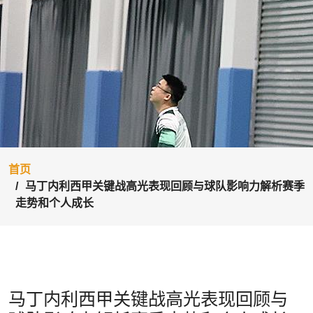
首页
马丁内利西甲关键战高光表现回顾与球队影响力解析赛季
走势和个人成长
马丁内利西甲关键战高光表现回顾与