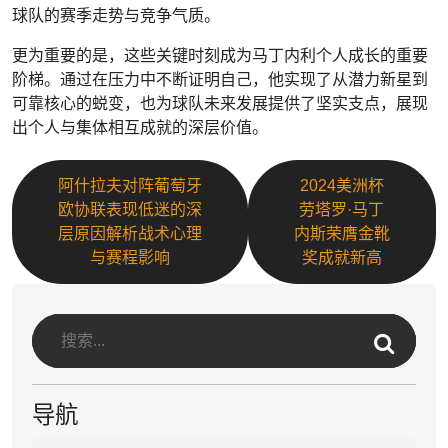
球队的赛季走势与竞争气质。
更为重要的是，这些关键时刻成为马丁内利个人成长的重要
阶梯。通过在压力中不断证明自己，他实现了从潜力新星到
可靠核心的蜕变，也为球队未来发展提供了坚实支点，展现
出个人与集体相互成就的深层价值。
阿什拉夫对阵葡萄牙
2024美洲杯
欧协联表现低迷的深
劳塔罗·马丁
层原因解析战术心理
内斯荣膺金靴
与赛程影响
奖成就新高
导航