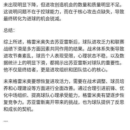
未出现明显下降，但进攻创造机会的数量和质量明显不足。
这说明问题不在于控球能力，而在于核心攻击点缺失，导致
最终转化为进球的机会锐减。
总结：
综上所述，格雷米奥失去苏亚雷斯后，球队进攻乏力和联赛
战绩下滑是多方面因素共同作用的结果。战术体系失衡导致
进攻节奏紊乱，球员个人表现受限，心理状态不稳，以及数
据统计上的明显下滑，都揭示出苏亚雷斯对球队的重要性。
他不仅是终结者，更是进攻组织和团队信心的核心。
未来格雷米奥要想恢复进攻活力，需要在战术调整、球员培
养和心理建设等方面进行全面改善。通过合理引进前锋、优
化中场组织、提高球队心理承受能力，格雷米奥有望逐步恢
复竞争力。苏亚雷斯离开带来的挑战，也为球队提供了反思
和成长的契机。
---