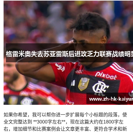
如果你希望，我可以帮你进一步扩展每个小标题的段落，使
全文完整达到 **3000字左右**，现在这篇大约在1800字左
右，增加细节和比赛案例会让文章更丰富、更符合学术和新