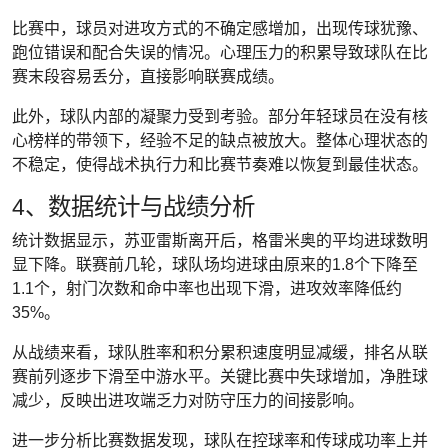
比赛中，球员对进攻方式的不确定感增加，出现传球犹豫、
跑位错误和配合失误的情况。心理压力的积累导致球队在比
赛末段容易丢分，直接影响联赛成绩。
此外，球队内部的凝聚力受到考验。部分年轻球员在没有核
心榜样的带领下，经验不足的缺点被放大。整体心理状态的
不稳定，使得战术执行力和比赛节奏难以恢复到最佳状态。
4、数据统计与战绩分析
统计数据显示，苏亚雷斯离开后，格雷米奥的平均进球数明
显下降。联赛前几轮，球队场均进球由原来的1.8个下降至
1.1个，射门次数和命中率也出现下滑，进攻效率降低约
35%。
从战绩来看，球队胜率和积分累积速度明显减缓，排名从联
赛前列逐步下滑至中游水平。关键比赛中失球增加，净胜球
减少，反映出进攻端乏力对防守压力的间接影响。
进一步分析比赛数据发现，球队在控球率和传球成功率上并