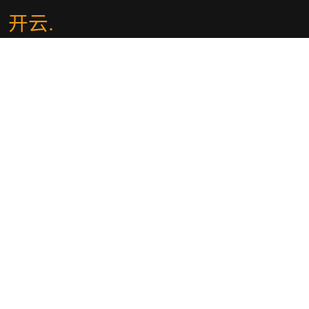
开云
.
Kaiyun开云官网为用户提供广泛的体育赛事资讯与互动体验。通过开
云体育官网或APP下载，用户可以获取最新赛事信息、参与竞猜，并
享受专业赛事分析。开云APP设计简洁、操作便捷，让您随时随地参
与互动。
社交平台
导航
解读开云
项目展示