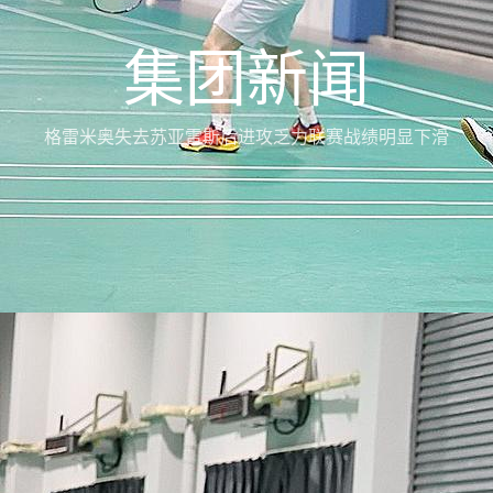
集团新闻
格雷米奥失去苏亚雷斯后进攻乏力联赛战绩明显下滑