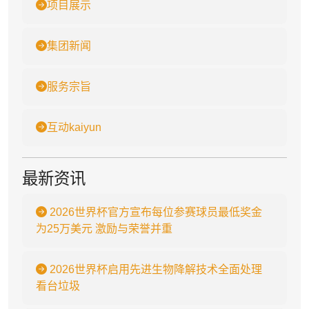
项目展示
集团新闻
服务宗旨
互动kaiyun
最新资讯
2026世界杯官方宣布每位参赛球员最低奖金
为25万美元 激励与荣誉并重
2026世界杯启用先进生物降解技术全面处理
看台垃圾