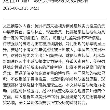
2026-06-13 13:34:23
文章摘要的内容：美洲杯历来被视为南美足球实力格局的集
中展示舞台，强队林立、球星云集，比赛结果往往被认为具
备一定的“可预期性”。然而，随着近几届美洲杯不断演进，
传统强队的统治力正在被持续削弱，冷门出现的频率明显上
升，赛场的不确定性与偶然性被不断放大。本届焦点美洲杯
中，这种趋势尤为突出：密集赛程、球员状态起伏、战术革
新加速以及中小球队整体实力提升，多重因素叠加，使得强
队稳定性遭遇前所未有的严峻考验。比赛不再只是豪门的独
角戏，而逐渐演变为充满变量的博弈场。冷门风险的持续累
积，不仅重塑了赛事格局，也深刻影响着球队备战思路、球
迷观赛体验以及整个南美足球生态。本文将从强队统治力松
动、赛程与体能压力、战术环境变化以及心理博弈升级四个
方面，深入剖析焦点美洲杯中冷门风险陡增的内在逻辑与现
实影响，全面呈现这项赛事正在经历的深刻转变。