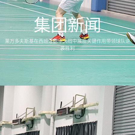
集团新闻
莱万多夫斯基在西班牙德甲大战中展现关键作用带领球队逆
袭胜利