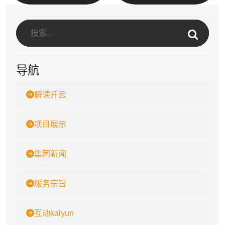
导航
解读开云
项目展示
集团新闻
服务宗旨
互动kaiyun