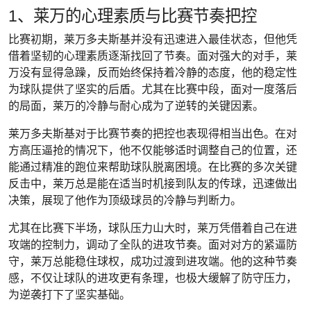
1、莱万的心理素质与比赛节奏把控
比赛初期，莱万多夫斯基并没有迅速进入最佳状态，但他凭
借着坚韧的心理素质逐渐找回了节奏。面对强大的对手，莱
万没有显得急躁，反而始终保持着冷静的态度，他的稳定性
为球队提供了坚实的后盾。尤其在比赛中段，面对一度落后
的局面，莱万的冷静与耐心成为了逆转的关键因素。
莱万多夫斯基对于比赛节奏的把控也表现得相当出色。在对
方高压逼抢的情况下，他不仅能够适时调整自己的位置，还
能通过精准的跑位来帮助球队脱离困境。在比赛的多次关键
反击中，莱万总是能在适当时机接到队友的传球，迅速做出
决策，展现了他作为顶级球员的冷静与判断力。
尤其在比赛下半场，球队压力山大时，莱万凭借着自己在进
攻端的控制力，调动了全队的进攻节奏。面对对方的紧逼防
守，莱万总能稳住球权，成功过渡到进攻端。他的这种节奏
感，不仅让球队的进攻更有条理，也极大缓解了防守压力，
为逆袭打下了坚实基础。