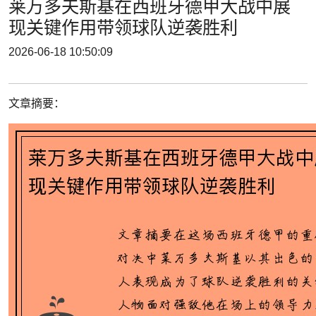
莱万多夫斯基在西班牙德甲大战中展
现关键作用带领球队逆袭胜利
2026-06-18 10:50:09
文章摘要：