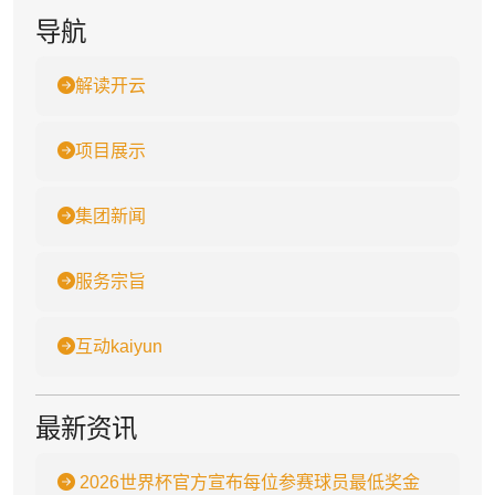
导航
解读开云
项目展示
集团新闻
服务宗旨
互动kaiyun
最新资讯
2026世界杯官方宣布每位参赛球员最低奖金