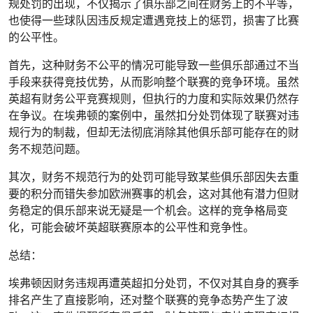
规处罚的出现，不仅揭示了俱乐部之间在财务上的不平等，
也使得一些球队因违反规定遭遇竞技上的惩罚，损害了比赛
的公平性。
首先，这种财务不公平的情况可能导致一些俱乐部通过不当
手段来获得竞技优势，从而影响整个联赛的竞争环境。虽然
英超有财务公平竞赛规则，但执行的力度和实际效果仍然存
在争议。在埃弗顿的案例中，虽然扣分处罚体现了联赛对违
规行为的制裁，但却无法彻底消除其他俱乐部可能存在的财
务不规范问题。
其次，财务不规范行为的处罚可能导致某些俱乐部因失去重
要的积分而错失参加欧洲赛事的机会，这对其他有潜力但财
务稳定的俱乐部来说无疑是一个机会。这样的竞争格局变
化，可能会破坏英超联赛原本的公平性和竞争性。
总结：
埃弗顿因财务违规再遭英超扣分处罚，不仅对其自身的赛季
排名产生了直接影响，还对整个联赛的竞争态势产生了波