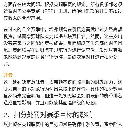
方面存在较大问题。根据英超联赛的规定，所有俱乐部必须
遵循财务公平竞赛（FFP）规则，确保俱乐部的开支不超过
其收入的合理范围。
在过去的几个赛季中，埃弗顿曾在引援方面做出过大量高额
投资，试图增强球队实力以提升联赛排名。然而，这些支出
没有带来与之匹配的竞技成果，反而加剧了俱乐部的财务困
境。英超联赛在对财务不规范行为进行调查后，发现埃弗顿
未能达到规定的财务平衡标准，最终决定对其进行扣分处
罚。
开云
这一处罚决定意味着，埃弗顿不仅面临巨额的财政压力，还
要为自己的不规范行为付出竞技上的代价。具体的扣分数量
虽然尚未完全明确，但这一处罚无疑会对俱乐部的赛季排名
造成直接影响，并且可能使其面临降级的威胁。
2、扣分处罚对赛季目标的影响
埃弗顿在英超联赛中的目标通常是确保中游位置，避免陷入