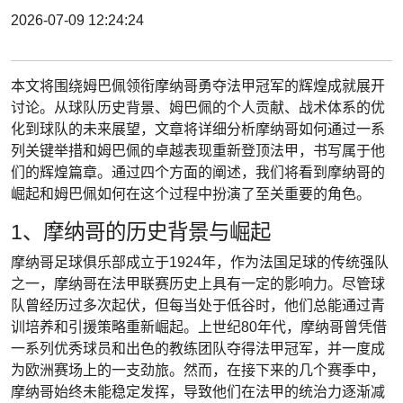
2026-07-09 12:24:24
本文将围绕姆巴佩领衔摩纳哥勇夺法甲冠军的辉煌成就展开
讨论。从球队历史背景、姆巴佩的个人贡献、战术体系的优
化到球队的未来展望，文章将详细分析摩纳哥如何通过一系
列关键举措和姆巴佩的卓越表现重新登顶法甲，书写属于他
们的辉煌篇章。通过四个方面的阐述，我们将看到摩纳哥的
崛起和姆巴佩如何在这个过程中扮演了至关重要的角色。
1、摩纳哥的历史背景与崛起
摩纳哥足球俱乐部成立于1924年，作为法国足球的传统强队
之一，摩纳哥在法甲联赛历史上具有一定的影响力。尽管球
队曾经历过多次起伏，但每当处于低谷时，他们总能通过青
训培养和引援策略重新崛起。上世纪80年代，摩纳哥曾凭借
一系列优秀球员和出色的教练团队夺得法甲冠军，并一度成
为欧洲赛场上的一支劲旅。然而，在接下来的几个赛季中，
摩纳哥始终未能稳定发挥，导致他们在法甲的统治力逐渐减