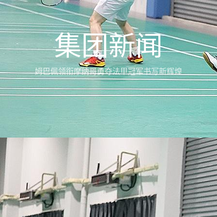
集团新闻
姆巴佩领衔摩纳哥勇夺法甲冠军书写新辉煌