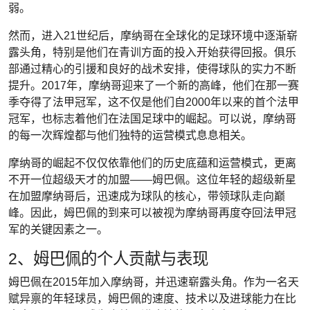
弱。
然而，进入21世纪后，摩纳哥在全球化的足球环境中逐渐崭
露头角，特别是他们在青训方面的投入开始获得回报。俱乐
部通过精心的引援和良好的战术安排，使得球队的实力不断
提升。2017年，摩纳哥迎来了一个新的高峰，他们在那一赛
季夺得了法甲冠军，这不仅是他们自2000年以来的首个法甲
冠军，也标志着他们在法国足球中的崛起。可以说，摩纳哥
的每一次辉煌都与他们独特的运营模式息息相关。
摩纳哥的崛起不仅仅依靠他们的历史底蕴和运营模式，更离
不开一位超级天才的加盟——姆巴佩。这位年轻的超级新星
在加盟摩纳哥后，迅速成为球队的核心，带领球队走向巅
峰。因此，姆巴佩的到来可以被视为摩纳哥再度夺回法甲冠
军的关键因素之一。
2、姆巴佩的个人贡献与表现
姆巴佩在2015年加入摩纳哥，并迅速崭露头角。作为一名天
赋异禀的年轻球员，姆巴佩的速度、技术以及进球能力在比