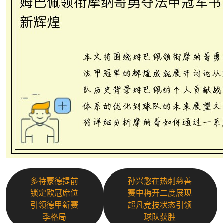
多特蒙德提前
孙兴慜在热刺慈善
锁定欧冠席位
赛中梅开二度展现
引领德甲新赛
超凡竞技状态引领
季格局
球队获胜