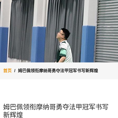
首页
姆巴佩领衔摩纳哥勇夺法甲冠军书写新辉煌
姆巴佩领衔摩纳哥勇夺法甲冠军书写
新辉煌