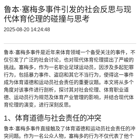
鲁本·塞梅多事件引发的社会反思与现
代体育伦理的碰撞与思考
2025-08-20 14:24:48
鲁本·塞梅多事件是近年来体育领域一个备受关注的事件，不
仅引发了广泛的社会讨论，也对现代体育伦理提出了严峻的
挑战。塞梅多，作为一名职业足球运动员，因涉及多起犯罪
行为，包括暴力事件、盗窃和其它不当行为，使得这一事件
成为体育道德和运动员社会责任的重要议题。本文将从多个
角度对该事件进行剖析，探讨其对社会伦理、体育职业道
德、运动员行为规范及体育产业管理的影响，并结合现代体
育伦理的演变，进行深刻反思。
1、体育道德与社会责任的冲突
鲁本·塞梅多事件直接触及了体育道德和运动员社会责任的冲
突问题。作为一名公众人物，塞梅多的行为不仅代表了他个