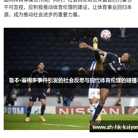
不可忽视，应积极推动体育伦理的建设，让体育事业回归本
源，成为推动社会进步的重要力量。