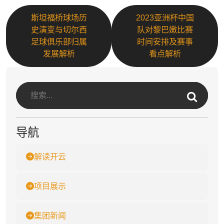
斯坦福桥球场历
2023亚洲杯中国
史演变与切尔西
队对黎巴嫩比赛
足球俱乐部归属
时间安排及赛事
发展解析
看点解析
导航
解读开云
项目展示
集团新闻