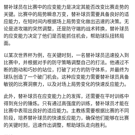
替补球员在比赛中的应变能力是决定其能否改变比赛走势的
关键。比赛中的局势瞬息万变，替补球员需要具备良好的适
应能力，在短时间内根据场上局势变化做出迅速的决策。无
论是进攻端的突然调整，还是防守端的战术转换，替补球员
的应变能力决定了他们是否能抓住机会，帮助球队扭转局
面。
以某次世界杯为例，在关键时刻，一名替补球员迅速投入到
比赛中，并根据对手的防守策略调整自己的打法。他通过不
断的跑动和巧妙的站位，打破了对方的防守体系，并最终为
球队创造了一个破门机会。这种应变能力需要替补球员具备
敏锐的比赛洞察力，以及对场上局势变化的快速反应能力。
此外，替补球员在应变能力上的发挥，还需要在平时训练中
得到充分的锤炼。只有通过高强度的训练，替补球员才能在
比赛中表现出良好的适应能力。主教练需要根据比赛的不同
阶段，培养替补球员的快速反应能力，确保他们能够在比赛
的关键时刻，迅速作出调整，帮助球队走向胜利。