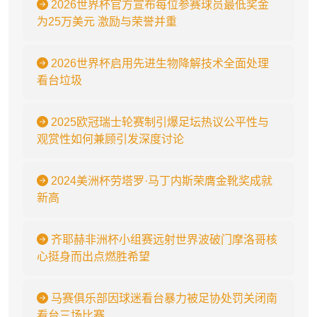
2026世界杯官方宣布每位参赛球员最低奖金
为25万美元 激励与荣誉并重
2026世界杯启用先进生物降解技术全面处理
看台垃圾
2025欧冠瑞士轮赛制引爆足坛热议公平性与
观赏性如何兼顾引发深度讨论
2024美洲杯劳塔罗·马丁内斯荣膺金靴奖成就
新高
齐耶赫非洲杯小组赛远射世界波破门摩洛哥核
心挺身而出点燃胜希望
马赛俱乐部因球迷看台暴力被足协处罚关闭南
看台三场比赛