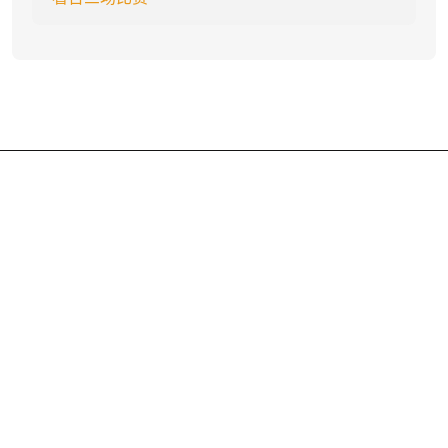
开云
.
Kaiyun开云官网为用户提供广泛的体育赛事资讯与互动体验。通过开
云体育官网或APP下载，用户可以获取最新赛事信息、参与竞猜，并
享受专业赛事分析。开云APP设计简洁、操作便捷，让您随时随地参
与互动。
社交平台