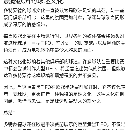
震撼欧洲的球迷文化
多特蒙德的球迷文化一直被认为是欧洲足坛的典范。与一些
豪门俱乐部相比，这里的氛围更加纯粹，球迷与球队之间形
成了深厚的情感纽带。
每当欧冠比赛在主场进行时，世界各地的媒体都会将镜头对
准这座球场。巨型TIFO、整齐划一的助威歌声以及翻涌的黄
色浪潮，成为电视转播中最令人难忘的画面。
这种文化也影响着其他俱乐部的球迷。许多球队在重要比赛
中都会尝试制作大型TIFO，希望营造出类似的氛围，但能够
达到多特蒙德这样规模和震撼程度的并不多见。
因此，当这幅黄黑TIFO在欧冠半决赛前展开时，它不仅代表
着一支球队，更象征着一种独特的足球文化。这种文化强调
团结、激情与忠诚，是足球运动最动人的部分之一。
总结：
多特蒙德球迷在欧冠半决赛前展示的巨型黄黑TIFO，不仅是