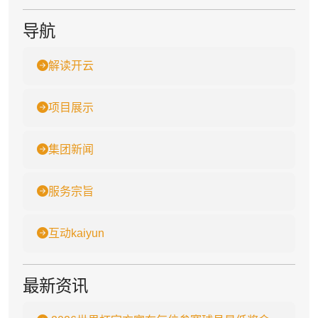
导航
解读开云
项目展示
集团新闻
服务宗旨
互动kaiyun
最新资讯