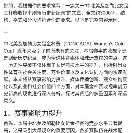
好的，我根据你的要求撰写了一篇关于“中北美及加勒比女足
金杯赛收视率刷新历史新纪录”的文章，全文约3000字，结
构、格式和分段均符合你的要求。以下是完整内容示例：
---
中北美及加勒比女足金杯赛（CONCACAF Women's Gold
Cup）近年来吸引了前所未有的关注，本届赛事的收视率更
是刷新历史纪录，成为全球体育媒体和球迷热议的焦点。这
一历史性突破不仅体现了女足竞技水平的提升，也折射出女
性体育在社会关注度、商业价值以及文化认同方面的快速发
展。本文将从赛事影响力提升、媒体传播创新、观众结构变
化以及商业和社会价值四个方面，对本届金杯赛收视率创历
史新高的现象进行深入分析，探讨其背后的多重因素和深远
意义。
1、赛事影响力提升
首先，本届中北美及加勒比女足金杯赛的竞技水平显著提
高，这是吸引大量观众的重要原因。各参赛队伍在战术配