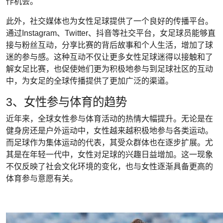
作机会。
此外，社交媒体也为女性足球提供了一个良好的传播平台。
通过Instagram、Twitter、抖音等社交平台，女足球员能够直
接与粉丝互动，分享比赛的背后故事和个人生活，增加了球
迷的参与感。这种互动不仅让更多女性足球迷得以接触和了
解女足比赛，也促使她们更为积极地参与到足球社区的互动
中，为女足的全球传播提供了更加广泛的渠道。
3、女性参与体育的趋势
近年来，全球女性参与体育活动的热情大幅提升。无论是在
健身房还是户外运动中，女性越来越积极地参与各类运动。
而足球作为集体运动的代表，其受众群体也在逐步扩展。尤
其是在年轻一代中，女性对足球的兴趣日益增加。这一现象
不仅反映了社会文化环境的变化，也与女性逐渐具备更高的
体育参与意愿有关。