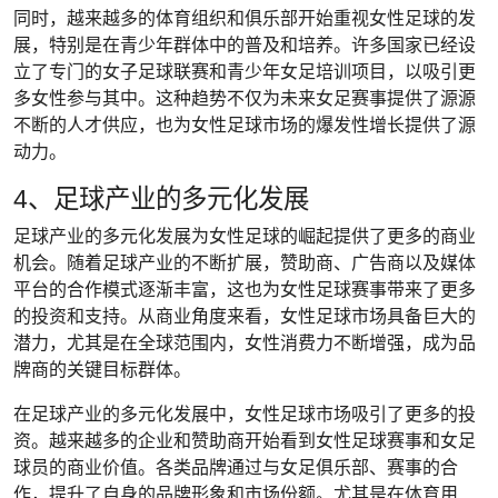
同时，越来越多的体育组织和俱乐部开始重视女性足球的发
展，特别是在青少年群体中的普及和培养。许多国家已经设
立了专门的女子足球联赛和青少年女足培训项目，以吸引更
多女性参与其中。这种趋势不仅为未来女足赛事提供了源源
不断的人才供应，也为女性足球市场的爆发性增长提供了源
动力。
4、足球产业的多元化发展
足球产业的多元化发展为女性足球的崛起提供了更多的商业
机会。随着足球产业的不断扩展，赞助商、广告商以及媒体
平台的合作模式逐渐丰富，这也为女性足球赛事带来了更多
的投资和支持。从商业角度来看，女性足球市场具备巨大的
潜力，尤其是在全球范围内，女性消费力不断增强，成为品
牌商的关键目标群体。
在足球产业的多元化发展中，女性足球市场吸引了更多的投
资。越来越多的企业和赞助商开始看到女性足球赛事和女足
球员的商业价值。各类品牌通过与女足俱乐部、赛事的合
作，提升了自身的品牌形象和市场份额。尤其是在体育用