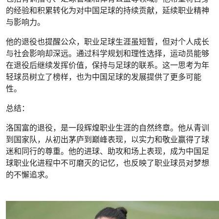
的经验和积累转化为对中国足球的持续贡献，延续职业精神
与影响力。
他的退役也提醒公众，职业足球生涯虽短暂，但对个人成长
与社会影响却深远。通过科学规划和理性选择，运动员能够
在退役后继续发挥价值，保持与足球的联系。这一思考为年
轻球员树立了榜样，也为中国足球的发展提供了更多可能
性。
总结：
洛国富的退役，是一段辉煌职业生涯的自然终章。他从青训
到国家队，从初出茅庐到巅峰表现，以实力和敬业赢得了球
迷和同行的尊重。他的进球、助攻和场上表现，成为中国足
球职业化进程中不可磨灭的记忆，也反映了职业球员对梦想
的不懈追求。