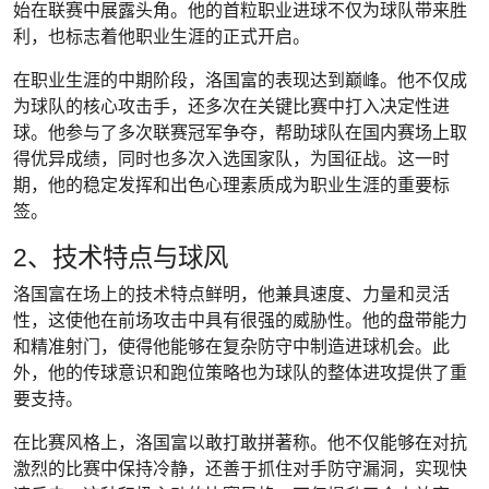
始在联赛中展露头角。他的首粒职业进球不仅为球队带来胜
利，也标志着他职业生涯的正式开启。
在职业生涯的中期阶段，洛国富的表现达到巅峰。他不仅成
为球队的核心攻击手，还多次在关键比赛中打入决定性进
球。他参与了多次联赛冠军争夺，帮助球队在国内赛场上取
得优异成绩，同时也多次入选国家队，为国征战。这一时
期，他的稳定发挥和出色心理素质成为职业生涯的重要标
签。
2、技术特点与球风
洛国富在场上的技术特点鲜明，他兼具速度、力量和灵活
性，这使他在前场攻击中具有很强的威胁性。他的盘带能力
和精准射门，使得他能够在复杂防守中制造进球机会。此
外，他的传球意识和跑位策略也为球队的整体进攻提供了重
要支持。
在比赛风格上，洛国富以敢打敢拼著称。他不仅能够在对抗
激烈的比赛中保持冷静，还善于抓住对手防守漏洞，实现快