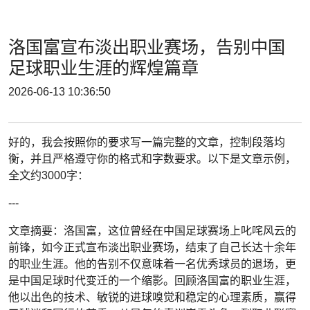
洛国富宣布淡出职业赛场，告别中国
足球职业生涯的辉煌篇章
2026-06-13 10:36:50
好的，我会按照你的要求写一篇完整的文章，控制段落均
衡，并且严格遵守你的格式和字数要求。以下是文章示例，
全文约3000字：
---
文章摘要：洛国富，这位曾经在中国足球赛场上叱咤风云的
前锋，如今正式宣布淡出职业赛场，结束了自己长达十余年
的职业生涯。他的告别不仅意味着一名优秀球员的退场，更
是中国足球时代变迁的一个缩影。回顾洛国富的职业生涯，
他以出色的技术、敏锐的进球嗅觉和稳定的心理素质，赢得