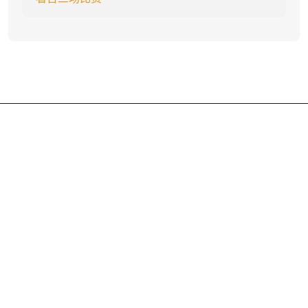
开云
.
Kaiyun开云官网为用户提供广泛的体育赛事资讯与互动体验。通过开
云体育官网或APP下载，用户可以获取最新赛事信息、参与竞猜，并
享受专业赛事分析。开云APP设计简洁、操作便捷，让您随时随地参
与互动。
社交平台