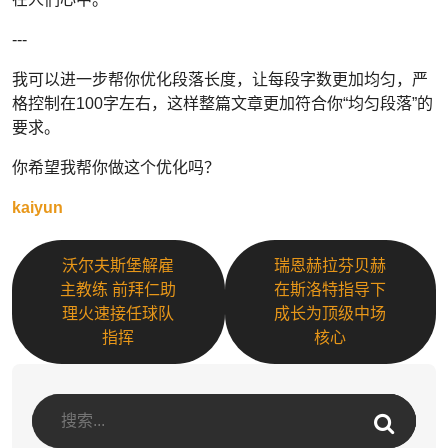
---
我可以进一步帮你优化段落长度，让每段字数更加均匀，严
格控制在100字左右，这样整篇文章更加符合你“均匀段落”的
要求。
你希望我帮你做这个优化吗？
kaiyun
沃尔夫斯堡解雇
瑞恩赫拉芬贝赫
主教练 前拜仁助
在斯洛特指导下
理火速接任球队
成长为顶级中场
指挥
核心