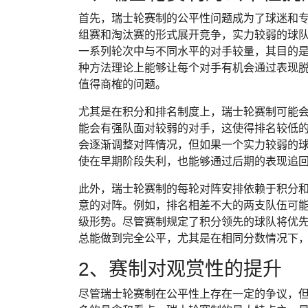
首先，瑞士轮赛制的公平性问题成为了球迷和
组赛和淘汰赛的形式展开竞争，实力较弱的球
一系列轮次中与不同水平的对手较量，其目的
种方法理论上能够让每个对手有机会通过表现
值得商榷的问题。
尤其是在积分和排名制度上，瑞士轮赛制可能
能会有强队面对较弱的对手，这使得排名较低
会逐渐调整对阵情况，但如果一个实力较弱的
使在早期阶段失利，也能够通过后期的表现追
此外，瑞士轮赛制的每轮对阵安排依赖于积分
意的对阵。例如，排名相差不大的两支队伍可
级形势。尽管赛制规定了积分领先的球队将优
总能做到完全公平，尤其是在相同分数情况下
2、赛制对观赏性的提升
尽管瑞士轮赛制在公平性上存在一定的争议，