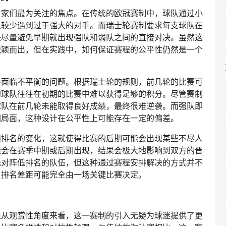
专家们最为关注的焦点。在传统的欧冠赛制中，球队通过小
队较少遇到过于强大的对手。而瑞士轮赛制要求每支球队在
是尽量避免早期就出现强队和弱队之间的直接对决。虽然这
脱颖而出，但在实践中，如何保证赛程的公平性仍然是一个
会面临不平衡的问题。根据瑞士轮的规则，前几轮的比赛可
的球队往往在初期的比赛中难以获得足够的积分。尽管赛制
球队在前几轮未能取得良好成绩，最终很难逆袭。而强队即
回局面，这种设计在公平性上可能存在一定的偏差。
和排名的变化，这就使得比赛的后期可能会出现某些不尽人
能会在赛季中期或后期出现，结果会极大地影响到双方的晋
先对阵低排名的队伍，但这种通过赛程安排解决的方式并不
，排名差距可能完全由一场关键比赛决定。
但从观赏性角度来看，这一赛制的引入无疑为球迷提供了更