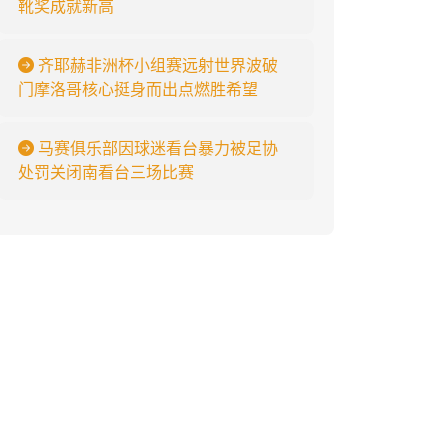
靴奖成就新高
齐耶赫非洲杯小组赛远射世界波破
门摩洛哥核心挺身而出点燃胜希望
马赛俱乐部因球迷看台暴力被足协
处罚关闭南看台三场比赛