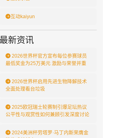
互动kaiyun
最新资讯
2026世界杯官方宣布每位参赛球员
最低奖金为25万美元 激励与荣誉并重
2026世界杯启用先进生物降解技术
全面处理看台垃圾
2025欧冠瑞士轮赛制引爆足坛热议
公平性与观赏性如何兼顾引发深度讨论
2024美洲杯劳塔罗·马丁内斯荣膺金