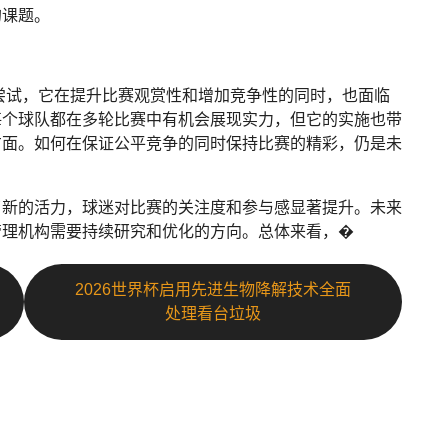
的课题。
的尝试，它在提升比赛观赏性和增加竞争性的同时，也面临
每个球队都在多轮比赛中有机会展现实力，但它的实施也带
方面。如何在保证公平竞争的同时保持比赛的精彩，仍是未
了新的活力，球迷对比赛的关注度和参与感显著提升。未来
管理机构需要持续研究和优化的方向。总体来看，�
2026世界杯启用先进生物降解技术全面
处理看台垃圾