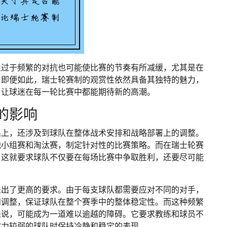
但过于频繁的对抗也可能使比赛的节奏有所减缓，尤其是在
。即便如此，瑞士轮赛制的观赏性依然具备其独特的魅力，
，让球迷在每一轮比赛中都能期待新的高潮。
的影响
果上，还涉及到球队在整体战术安排和战略部署上的调整。
战小组赛和淘汰赛，制定针对性的比赛策略。而在瑞士轮赛
，这就要求球队不仅要在每场比赛中争取胜利，还要尽可能
提出了更高的要求。由于每支球队都需要应对不同的对手，
和调整，保证球队在整个赛季中的整体稳定性。而这种频繁
来说，可能成为一道难以逾越的障碍。它要求教练和球员不
实力较弱的球队时保持冷静和稳定的表现。