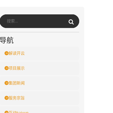
导航
解读开云
项目展示
集团新闻
服务宗旨
互动kaiyun