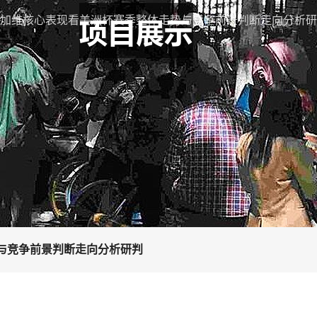
加维核心表现看美洲杯赛季整体走势与竞争前景判断走向分析研
与竞争前景判断走向分析研判