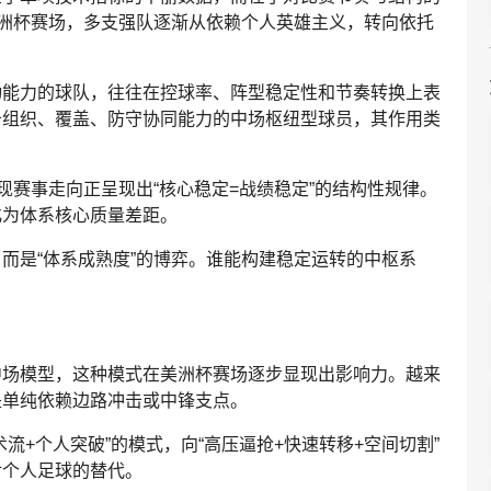
美洲杯赛场，多支强队逐渐从依赖个人英雄主义，转向依托
动能力的球队，往往在控球率、阵型稳定性和节奏转换上表
备组织、覆盖、防守协同能力的中场枢纽型球员，其作用类
现赛事走向正呈现出“核心稳定=战绩稳定”的结构性规律。
化为体系核心质量差距。
而是“体系成熟度”的博弈。谁能构建稳定运转的中枢系
中场模型，这种模式在美洲杯赛场逐步显现出影响力。越来
是单纯依赖边路冲击或中锋支点。
流+个人突破”的模式，向“高压逼抢+快速转移+空间切割”
对个人足球的替代。