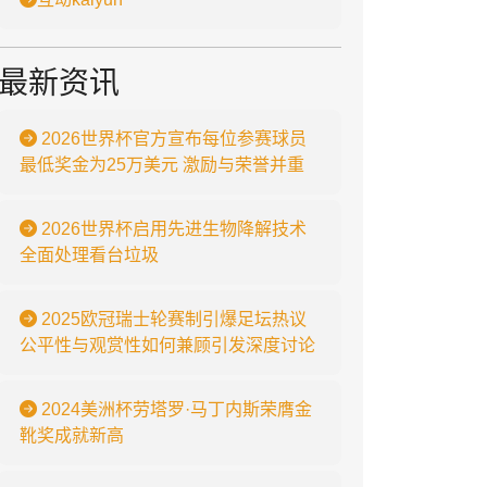
最新资讯
2026世界杯官方宣布每位参赛球员
最低奖金为25万美元 激励与荣誉并重
2026世界杯启用先进生物降解技术
全面处理看台垃圾
2025欧冠瑞士轮赛制引爆足坛热议
公平性与观赏性如何兼顾引发深度讨论
2024美洲杯劳塔罗·马丁内斯荣膺金
靴奖成就新高