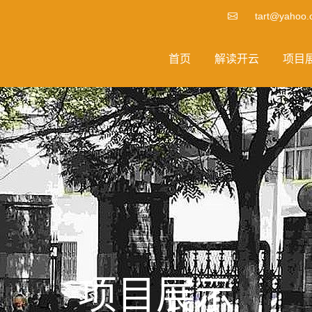
tart@yahoo
首页
解读开云
项目
项目展示