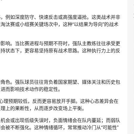
略，例如深度防守、快速反击或高强度逼抢。这类战术并非
淘汰赛或小组赛关键场次中，这种“以结果为导向”的战术
的影响。当比赛进程与预期不符时，强队主教练往往承受更
僵持状态下，更容易坚持原有战术思路。这种执行力上的反
的角色。强队球员往往背负着国家期望、媒体关注和历史包
，进而影响技术动作的稳定性。
，心理预期较低，反而更容易放开手脚。这种心态差异会在
处理上的果断性，从而逐步改变场上平衡。
失机会或出现低级失误时，负面情绪会在队内蔓延；而弱队
会被不断强化。这种情绪循环，常常推动冷门从“可能性”