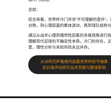
总结：
综合来看，世界杯冷门并非“不可理解的意外”
对称，到心理层面的集体波动，再到球队结构
通过从战术心理到偶然性因素的多维视角进行
理解现代足球的不确定性本质。冷门的存在，
里，理性分析与未知风险永远并存。
从对阵巴萨看格列兹曼世界杯防守端真
实价值评估研究战术贡献与整体影响