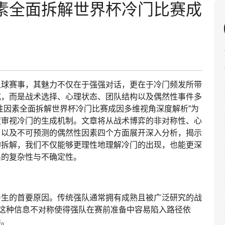
素全面拆解世界杯冷门比赛成
足球赛事，其魅力不仅在于强强对话，更在于冷门频发所带
成，而是战术选择、心理状态、团队结构以及偶然性事件多
性因素全面拆解世界杯冷门比赛成因多维视角深度解析”为
度审视冷门的生成机制。文章将从战术博弈的非对称性、心
，以及不可预测的偶然性因素四个方面展开深入分析，揭示
的拆解，我们不仅能够更理性地理解冷门的出现，也能更深
出的复杂性与不确定性。
产生的首要原因。传统强队通常拥有成熟且被广泛研究的战
。这种信息不对称使得强队在赛前准备中容易陷入路径依
奏。