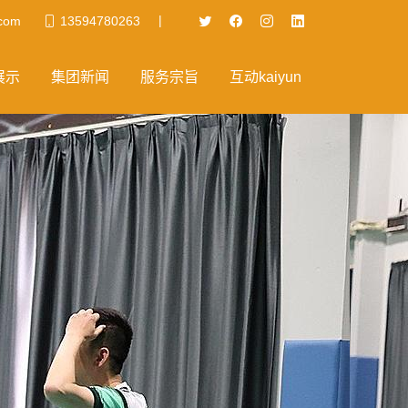
|
.com
13594780263
展示
集团新闻
服务宗旨
互动kaiyun