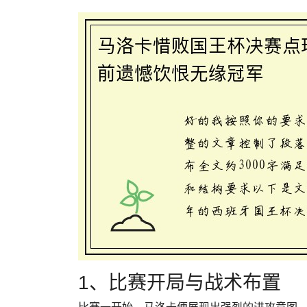
1、比赛开局与战术布置