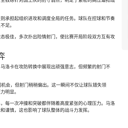
。主教练针对国王队的防守弱点，制定了紧密的高压逼抢战
员则承担起组织进攻和调度全局的任务。球队在控球和节奏
显不足。
状态极佳，多次扑出险情射门，使比赛开局阶段双方互有攻
弈
。马洛卡在攻防转换中展现出顽强意志，但频繁的射门不
门机会，但射门稍稍偏出。这一瞬间不仅让球队错失领
压力明显。
尽，每一次冲撞和突破都伴随着高度紧张的心理压力。马洛
豫和谨慎，这也影响了球队整体的战斗力发挥。