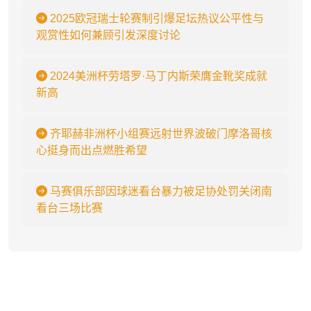
2025欧冠瑞士轮赛制引爆足坛热议公平性与
观赏性如何兼顾引发深度讨论
2024美洲杯劳塔罗·马丁内斯荣膺金靴奖成就
新高
齐耶赫非洲杯小组赛远射世界波破门摩洛哥核
心挺身而出点燃胜希望
马赛俱乐部因球迷看台暴力被足协处罚关闭南
看台三场比赛