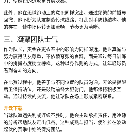
力，使维拉的进攻更具层次感。
此外，他在无球跑动上的意识同样突出。通过频繁的前插与
回撤，他不断为队友制造传球线路，打乱对手防线结构。他
的存在，使中场运转更加流畅，节奏更为清晰。
三、凝聚团队士气
作为队长，麦金在更衣室中的影响力同样深远。他以真诚与
努力赢得队友尊重，不依赖夸张的言辞，而是通过每日训练
中的拼搏态度树立榜样。这种以身作则的方式，让年轻球员
看到奋斗的方向。
在比赛过程中，他善于与不同位置的队员沟通。无论是提醒
后卫保持站位，还是鼓励前锋大胆射门，他都保持积极互
动。通过持续的交流，他让球队在场上形成紧密联系。
开云下载
当球队遭遇失利或连续不胜时，他会主动承担责任，用冷静
的分析帮助队友走出低谷。这种成熟与担当，使维拉在波动
起伏的赛季中始终保持团结。