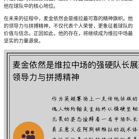
他在球队中的核心地位。
在未来的征程中，麦金依然会是维拉最可靠的精神旗帜。他
的领导力与拼搏精神，不仅代表个人荣誉，更象征着球队的
价值与信念。正因如此，他的存在，将继续成为维拉中场最
坚实的力量源泉。