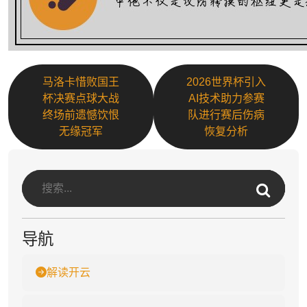
马洛卡惜败国王
2026世界杯引入
杯决赛点球大战
AI技术助力参赛
终场前遗憾饮恨
队进行赛后伤病
无缘冠军
恢复分析
导航
解读开云