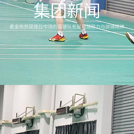
集团新闻
麦金依然是维拉中场的强硬队长展现领导力与拼搏精神