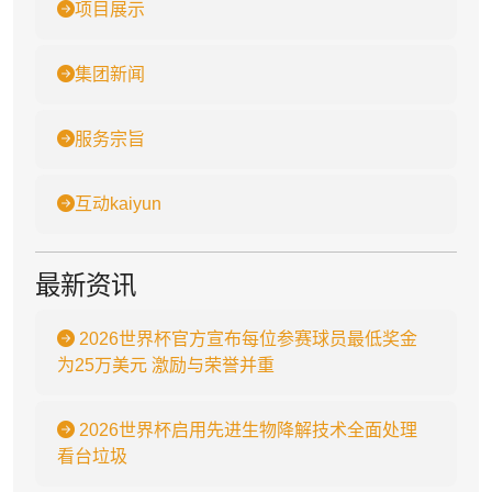
项目展示
集团新闻
服务宗旨
互动kaiyun
最新资讯
2026世界杯官方宣布每位参赛球员最低奖金
为25万美元 激励与荣誉并重
2026世界杯启用先进生物降解技术全面处理
看台垃圾