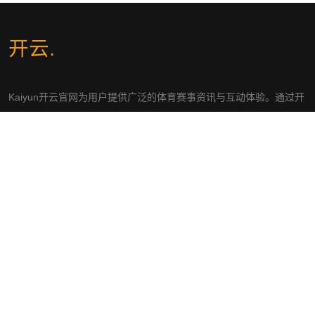
开云
.
Kaiyun开云官网为用户提供广泛的体育赛事资讯与互动体验。通过开
云体育官网或APP下载，用户可以获取最新赛事信息、参与竞猜，并
享受专业赛事分析。开云APP设计简洁、操作便捷，让您随时随地参
与互动。
社交平台
导航