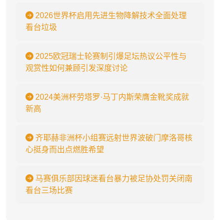
2026世界杯启用先进生物降解技术全面处理
看台垃圾
2025欧冠瑞士轮赛制引爆足坛热议公平性与
观赏性如何兼顾引发深度讨论
2024美洲杯劳塔罗·马丁内斯荣膺金靴奖成就
新高
齐耶赫非洲杯小组赛远射世界波破门摩洛哥核
心挺身而出点燃胜希望
马赛俱乐部因球迷看台暴力被足协处罚关闭南
看台三场比赛