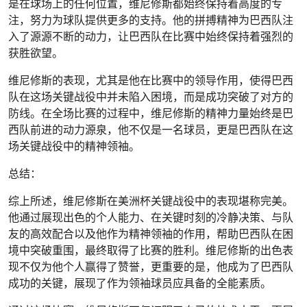
是在球场上的任何位置，维尼修斯都始终保持着高度的专
注，努力为球队提供更多的支持。他的拼搏精神为巴西队注
入了源源不断的动力，让巴西队在比赛中始终保持着强烈的
获胜欲望。
维尼修斯的表现，尤其是他在比赛中的领导作用，使得巴西
队在这场关键战役中并未陷入困境，而是成功突破了对方的
防线。在全场比赛的过程中，维尼修斯的精神力量始终是巴
西队前进的动力源泉，他不仅是一名球员，更是巴西队在这
场关键战役中的精神领袖。
总结：
综上所述，维尼修斯在美洲杯关键战役中的表现堪称完美。
他通过展现出色的个人能力、在关键时刻的冷静决策、与队
友的高效配合以及他作为精神领袖的作用，帮助巴西队在困
境中突破重围，最终取得了比赛的胜利。维尼修斯的出色表
现不仅为他个人赢得了赞誉，更重要的是，他成为了巴西队
成功的关键，展现了作为领袖球员应具备的全能素质。