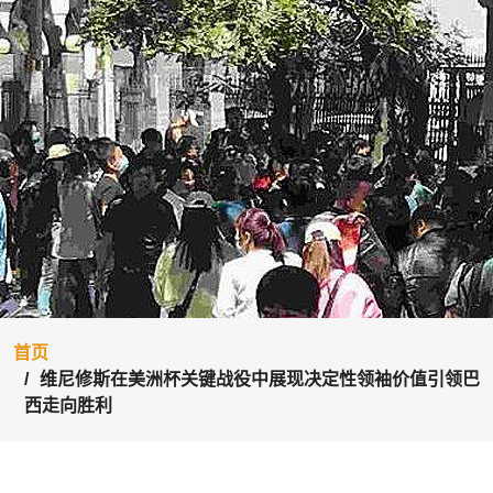
首页
维尼修斯在美洲杯关键战役中展现决定性领袖价值引领巴
西走向胜利