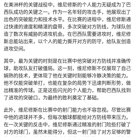
在美洲杯的关键战役中，维尼修斯的个人能力无疑成为了巴
西队成功的关键之一。作为一名年轻的攻击手，他展现出了
出色的突破能力和技术水平。在比赛的进程中，维尼修斯通
过快速的速度和精湛的盘带，多次突破对方防线，为球队创
造了数次有威胁的进攻机会。在巴西队需要进攻时，维尼修
斯总能站出来，以个人的能力撕开对方的防守，给队友创造
进攻空间。
其中，最为关键的时刻是在比赛中他突破对方防线并准确传
球，助攻队友打破僵局。这一刻，维尼修斯不仅展现了自己
娴熟的技术，更体现了他在关键时刻能够冷静决策的能力。
他不仅能突破单打，也能在复杂的局势下迅速判断形势，做
出精准的传球。正是这些闪光的个人能力，帮助巴西队找到
了进攻的突破口，为最终的胜利奠定了基础。
此外，维尼修斯在比赛中的射门能力也不容忽视。尽管比赛
中他的进球并不多，但每次触球都能给对方防线带来压力。
在一次关键的反击中，维尼修斯通过精准的射门险些打破了
对方的球门，虽然未能得分，但这一射门给了对方足够的警