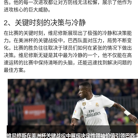
告。他的每一次进攻都让对方防线无法松懈，展示了他作为
进攻核心的巨大威胁。
2、关键时刻的决策与冷静
在比赛的关键时刻，维尼修斯展现出了极强的冷静和决策能
力。在美洲杯的关键战役中，巴西队面对压力，局势不断变
化，比赛的胜负往往取决于球员们如何在紧张的情况下做出
决策。维尼修斯无疑是其中最为冷静的一个，他不仅能在高
速运转的比赛中保持清晰的头脑，还能迅速找到解决问题的
最佳方案。