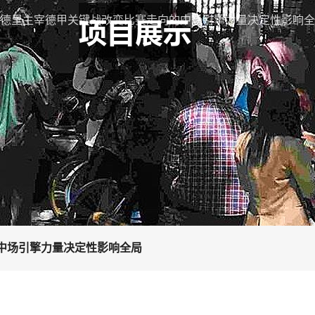
德里主宰德甲关键战改变比赛走向的中场引擎力量决定性影响全
中场引擎力量决定性影响全局