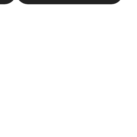
导航
订
解读开云
项目展示
订
动体
集团新闻
服务宗旨
新赛
互动kaiyun
设计