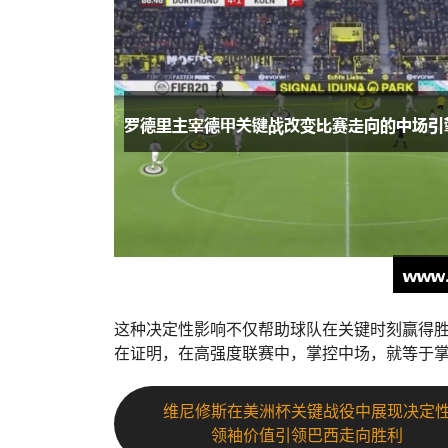
这种决定性影响不仅帮助球队在关键时刻赢得
在证明，在高强度联赛中，掌控中场，就等于
维尼修斯在美洲杯关键战役中展现决定
领袖价值引领巴西走向胜利