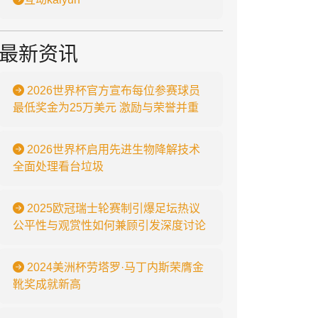
最新资讯
2026世界杯官方宣布每位参赛球员
最低奖金为25万美元 激励与荣誉并重
2026世界杯启用先进生物降解技术
全面处理看台垃圾
2025欧冠瑞士轮赛制引爆足坛热议
公平性与观赏性如何兼顾引发深度讨论
2024美洲杯劳塔罗·马丁内斯荣膺金
靴奖成就新高