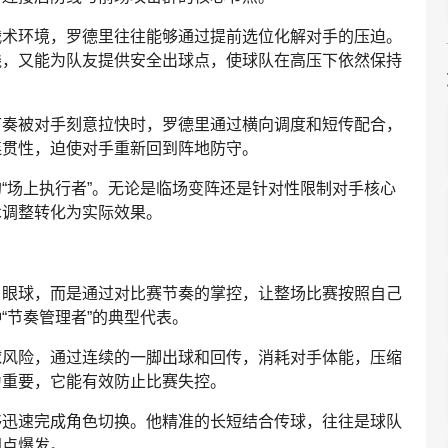
战术环境，罗德里往往能够通过提前选位化解对手的压迫。
线，又能为队友提供安全出球点，使球队在高压下依然保持
节奏被对手刻意拉快时，罗德里通过横向调度和短传配合，
连贯性，迫使对手重新回到阵地防守。
“场上执行者”。无论是临场变阵还是针对性限制对手核心
术调整转化为实际效果。
引眼球，而是通过对比赛节奏的掌控，让整场比赛按照自己
“节奏管理者”的典型代表。
球风险，通过连续的一脚出球和回传，消耗对手体能，压缩
为重要，它能有效防止比赛失控。
够迅速完成角色切换。他精准的长短结合传球，往往是球队
间点爆发。